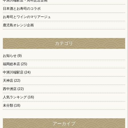
中洲川端駅店・周年記念企画
日本酒とお寿司のコラボ
お寿司とワインのマリアージュ
鹿児島オレンジ企画
カテゴリ
お知らせ
(9)
福岡総本店
(25)
中洲川端駅店
(24)
天神店
(22)
西中洲店
(22)
人気ランキング
(16)
未分類
(18)
アーカイブ